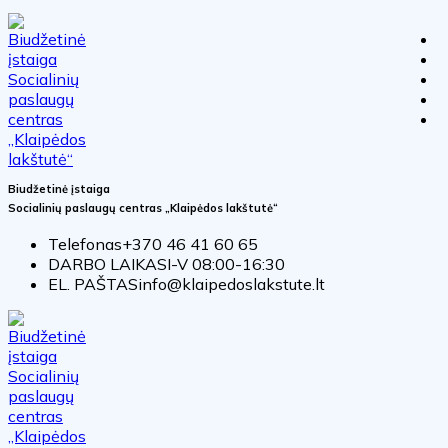
Biudžetinė įstaiga
Socialinių paslaugų centras „Klaipėdos lakštutė“
Telefonas
+370 46 41 60 65
DARBO LAIKAS
I-V 08:00-16:30
EL. PAŠTAS
info@klaipedoslakstute.lt