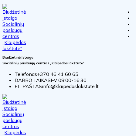
Biudžetinė įstaiga
Socialinių paslaugų centras „Klaipėdos lakštutė“
Telefonas
+370 46 41 60 65
DARBO LAIKAS
I-V 08:00-16:30
EL. PAŠTAS
info@klaipedoslakstute.lt