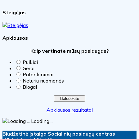
Steigėjas
Apklausos
Kaip vertinate mūsų paslaugas?
Puikiai
Gerai
Patenkinimai
Neturiu nuomonės
Blogai
Apklausos rezultatai
Loading ...
Biudžetinė įstaiga Socialinių paslaugų centras