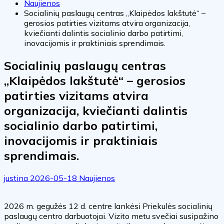
Naujienos
Socialinių paslaugų centras „Klaipėdos lakštutė“ –
gerosios patirties vizitams atvira organizacija,
kviečianti dalintis socialinio darbo patirtimi,
inovacijomis ir praktiniais sprendimais.
Socialinių paslaugų centras
„Klaipėdos lakštutė“ – gerosios
patirties vizitams atvira
organizacija, kviečianti dalintis
socialinio darbo patirtimi,
inovacijomis ir praktiniais
sprendimais.
justina
2026-05-18
Naujienos
2026 m. gegužės 12 d. centre lankėsi Priekulės socialinių
paslaugų centro darbuotojai. Vizito metu svečiai susipažino