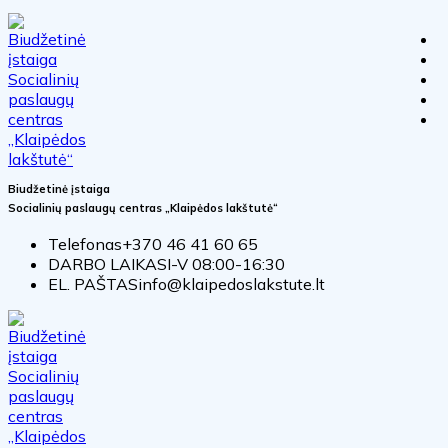
Biudžetinė įstaiga
Socialinių paslaugų centras „Klaipėdos lakštutė“
Telefonas
+370 46 41 60 65
DARBO LAIKAS
I-V 08:00-16:30
EL. PAŠTAS
info@klaipedoslakstute.lt