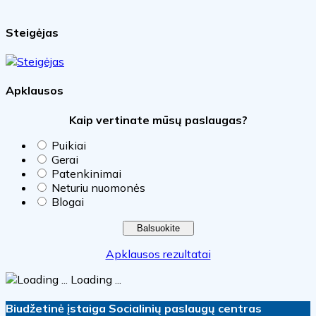
Steigėjas
Apklausos
Kaip vertinate mūsų paslaugas?
Puikiai
Gerai
Patenkinimai
Neturiu nuomonės
Blogai
Apklausos rezultatai
Loading ...
Biudžetinė įstaiga Socialinių paslaugų centras