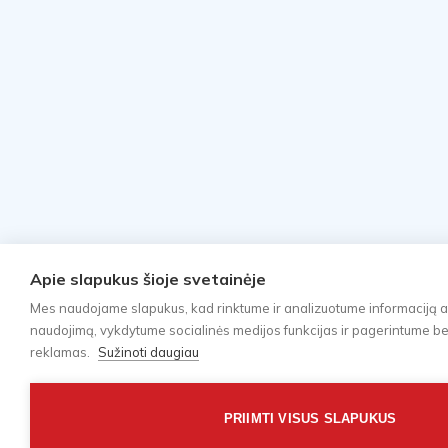
Apie slapukus šioje svetainėje
Mes naudojame slapukus, kad rinktume ir analizuotume informaciją a
naudojimą, vykdytume socialinės medijos funkcijas ir pagerintume bei 
reklamas.
Sužinoti daugiau
PRIIMTI VISUS SLAPUKUS