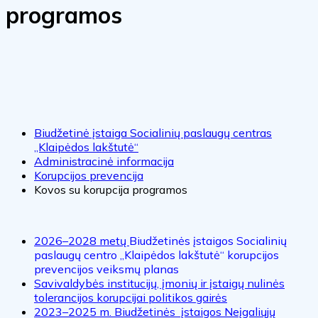
programos
Biudžetinė įstaiga Socialinių paslaugų centras
„Klaipėdos lakštutė“
Administracinė informacija
Korupcijos prevencija
Kovos su korupcija programos
2026–2028 metų
Biudžetinės įstaigos Socialinių
paslaugų centro ,,Klaipėdos lakštutė“ korupcijos
prevencijos veiksmų planas
Savivaldybės institucijų, įmonių ir įstaigų nulinės
tolerancijos korupcijai politikos gairės
2023–2025 m. Biudžetinės įstaigos Neįgaliųjų