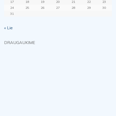
17
18
19
20
21
22
23
24
25
26
27
28
29
30
31
« Lie
DRAUGAUKIME