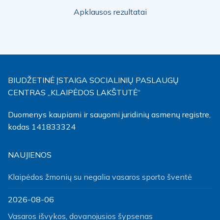
Apklausos rezultatai
BIUDŽETINĖ ĮSTAIGA SOCIALINIŲ PASLAUGŲ
CENTRAS „KLAIPĖDOS LAKŠTUTĖ“
Duomenys kaupiami ir saugomi juridinių asmenų registre,
kodas 141833324
NAUJIENOS
Klaipėdos žmonių su negalia vasaros sporto šventė
2026-08-06
Vasaros išvykos, dovanojusios šypsenas