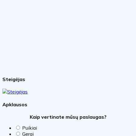
Steigėjas
Apklausos
Kaip vertinate mūsų paslaugas?
Puikiai
Gerai