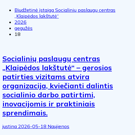
Biudžetinė įstaiga Socialinių paslaugų centras
„Klaipėdos lakštutė“
2026
gegužės
18
Socialinių paslaugų centras
„Klaipėdos lakštutė“ – gerosios
patirties vizitams atvira
organizacija, kviečianti dalintis
socialinio darbo patirtimi,
inovacijomis ir praktiniais
sprendimais.
justina
2026-05-18
Naujienos