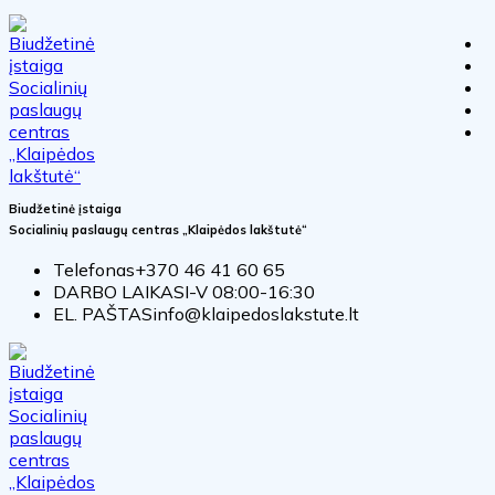
Biudžetinė įstaiga
Socialinių paslaugų centras „Klaipėdos lakštutė“
Telefonas
+370 46 41 60 65
DARBO LAIKAS
I-V 08:00-16:30
EL. PAŠTAS
info@klaipedoslakstute.lt