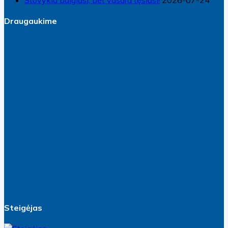
Draugaukime
Steigėjas