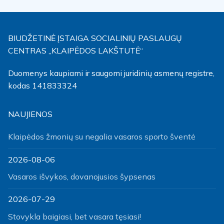
BIUDŽETINĖ ĮSTAIGA SOCIALINIŲ PASLAUGŲ
CENTRAS „KLAIPĖDOS LAKŠTUTĖ“
Duomenys kaupiami ir saugomi juridinių asmenų registre,
kodas 141833324
NAUJIENOS
Klaipėdos žmonių su negalia vasaros sporto šventė
2026-08-06
Vasaros išvykos, dovanojusios šypsenas
2026-07-29
Stovykla baigiasi, bet vasara tęsiasi!