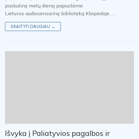
paskutinę metų dieną papuošėme
Lietuvos audiosensorinę biblioteką Klaipėdoje. …
SKAITYTI DAUGIAU →
Išvyka į Paliatyvios pagalbos ir