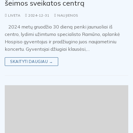
šeimos sveikatos centrą
LIVETA
2024-12-31
NAUJIENOS
2024 metų gruodžio 30 dieną penki jaunuoliai iš
centro, lydimi užimtumo specialisto Ramūno, aplankė
Hospiso gyventojus ir pradžiugino juos naujametiniu
koncertu. Gyventojai džiugiai klausėsi,…
SKAITYTI DAUGIAU →