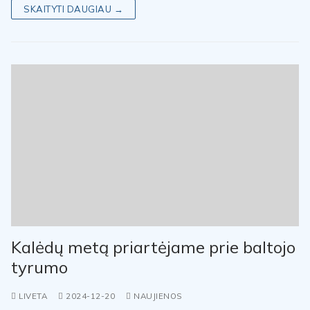
SKAITYTI DAUGIAU →
Kalėdų metą priartėjame prie baltojo
tyrumo
LIVETA
2024-12-20
NAUJIENOS