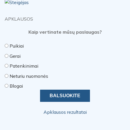
APKLAUSOS
Kaip vertinate mūsų paslaugas?
Puikiai
Gerai
Patenkinimai
Neturiu nuomonės
Blogai
Apklausos rezultatai