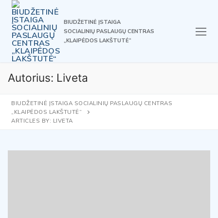
Skip
to
BIUDŽETINĖ ĮSTAIGA
content
SOCIALINIŲ PASLAUGŲ CENTRAS
„KLAIPĖDOS LAKŠTUTĖ“
Autorius:
Liveta
BIUDŽETINĖ ĮSTAIGA SOCIALINIŲ PASLAUGŲ CENTRAS
„KLAIPĖDOS LAKŠTUTĖ“
ARTICLES BY: LIVETA