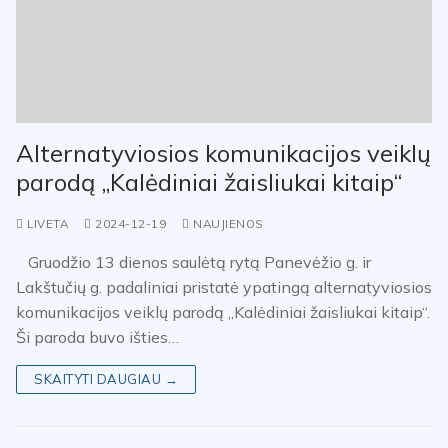
Alternatyviosios komunikacijos veiklų
parodą „Kalėdiniai žaisliukai kitaip“
LIVETA
2024-12-19
NAUJIENOS
Gruodžio 13 dienos saulėtą rytą Panevėžio g. ir
Lakštučių g. padaliniai pristatė ypatingą alternatyviosios
komunikacijos veiklų parodą „Kalėdiniai žaisliukai kitaip“.
Ši paroda buvo išties…
SKAITYTI DAUGIAU →