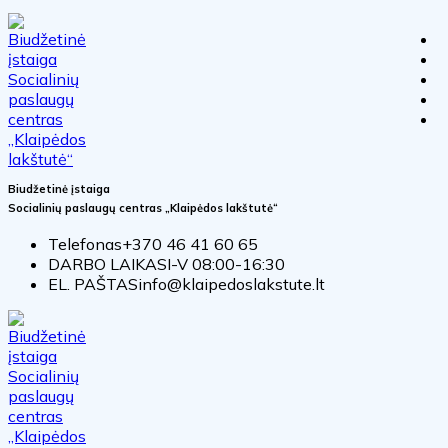
Biudžetinė įstaiga
Socialinių paslaugų centras „Klaipėdos lakštutė“
Telefonas
+370 46 41 60 65
DARBO LAIKAS
I-V 08:00-16:30
EL. PAŠTAS
info@klaipedoslakstute.lt