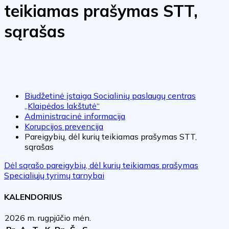
teikiamas prašymas STT,
sąrašas
Biudžetinė įstaiga Socialinių paslaugų centras
„Klaipėdos lakštutė“
Administracinė informacija
Korupcijos prevencija
Pareigybių, dėl kurių teikiamas prašymas STT,
sąrašas
Dėl sąrašo pareigybių, dėl kurių teikiamas prašymas
Specialiųjų tyrimų tarnybai
KALENDORIUS
2026 m. rugpjūčio mėn.