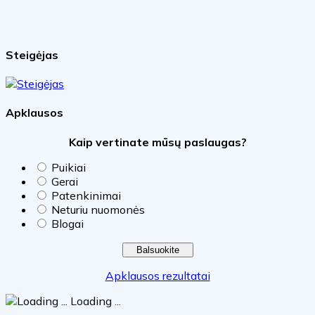
Steigėjas
Apklausos
Kaip vertinate mūsų paslaugas?
Puikiai
Gerai
Patenkinimai
Neturiu nuomonės
Blogai
Apklausos rezultatai
Loading ...