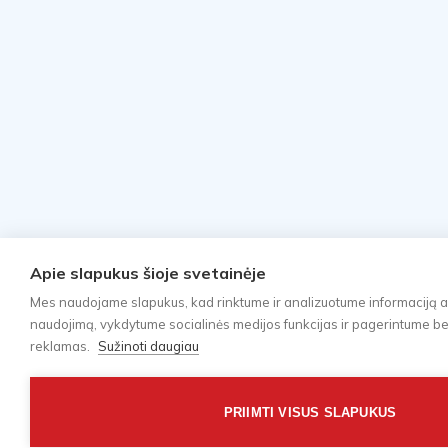
Apie slapukus šioje svetainėje
Mes naudojame slapukus, kad rinktume ir analizuotume informaciją a
naudojimą, vykdytume socialinės medijos funkcijas ir pagerintume bei 
reklamas.
Sužinoti daugiau
PRIIMTI VISUS SLAPUKUS