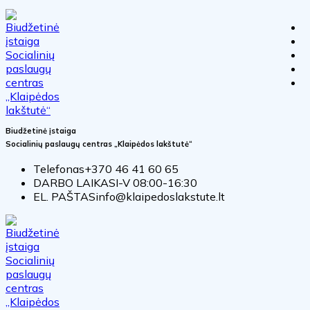
Biudžetinė įstaiga
Socialinių paslaugų centras „Klaipėdos lakštutė“
Telefonas
+370 46 41 60 65
DARBO LAIKAS
I-V 08:00-16:30
EL. PAŠTAS
info@klaipedoslakstute.lt