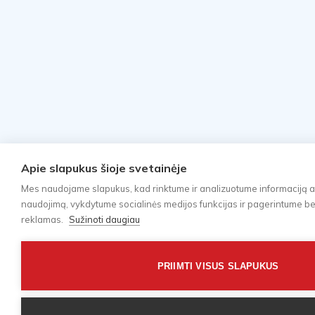
Apie slapukus šioje svetainėje
Mes naudojame slapukus, kad rinktume ir analizuotume informaciją a
naudojimą, vykdytume socialinės medijos funkcijas ir pagerintume bei 
reklamas.
Sužinoti daugiau
PRIIMTI VISUS SLAPUKUS