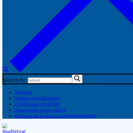
Search for:
Titulinis
Versija neįgaliesiems
Tinklalapio struktūra
Informacija gestų kalba
Informacija lengvai suprantama kalba