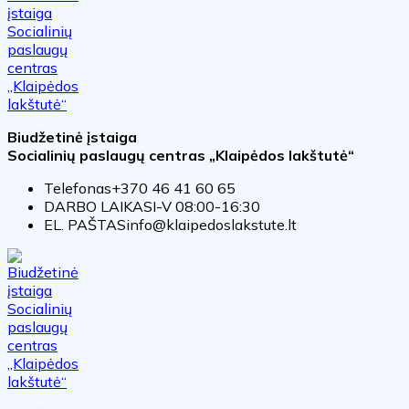
Biudžetinė įstaiga
Socialinių paslaugų centras „Klaipėdos lakštutė“
Telefonas
+370 46 41 60 65
DARBO LAIKAS
I-V 08:00-16:30
EL. PAŠTAS
info@klaipedoslakstute.lt