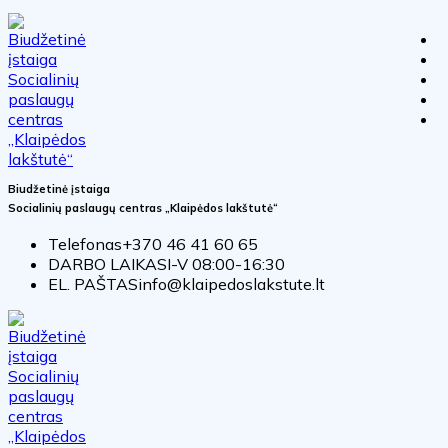
Biudžetinė įstaiga
Socialinių paslaugų centras „Klaipėdos lakštutė“
Telefonas
+370 46 41 60 65
DARBO LAIKAS
I-V 08:00-16:30
EL. PAŠTAS
info@klaipedoslakstute.lt