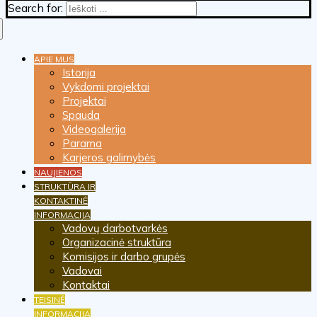
Search for:
APIE MUS
Istorija
Vykdomi projektai
Projektai
Spauda
Videogalerija
Parama
Karjeros galimybės
NAUJIENOS
STRUKTŪRA IR
KONTAKTINĖ
INFORMACIJA
Vadovų darbotvarkės
Organizacinė struktūra
Komisijos ir darbo grupės
Vadovai
Kontaktai
TEISINĖ
INFORMACIJA