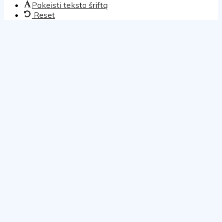
Pakeisti teksto šriftą
Reset