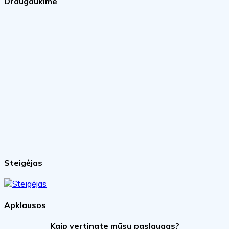
Draugaukime
Steigėjas
Apklausos
Kaip vertinate mūsų paslaugas?