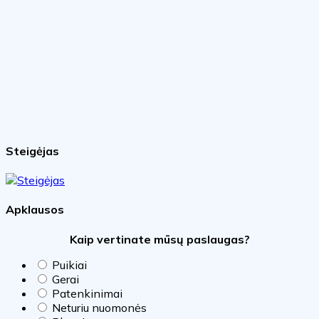
Steigėjas
Apklausos
Kaip vertinate mūsų paslaugas?
Puikiai
Gerai
Patenkinimai
Neturiu nuomonės