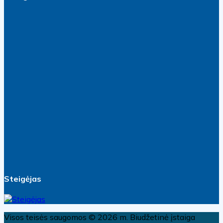
Steigėjas
Visos teisės saugomos © 2026 m. Biudžetinė įstaiga