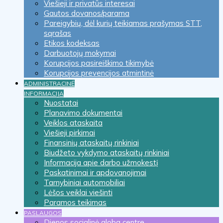
Viešieji ir privatūs interesai
Gautos dovanos/parama
Pareigybių, dėl kurių teikiamas prašymas STT,
sąrašas
Etikos kodeksas
Darbuotojų mokymai
Korupcijos pasireiškimo tikimybė
Korupcijos prevencijos atmintinė
ADMINISTRACINĖ
INFORMACIJA
Nuostatai
Planavimo dokumentai
Veiklos ataskaita
Viešieji pirkimai
Finansinių ataskaitų rinkiniai
Biudžeto vykdymo ataskaitų rinkiniai
Informacija apie darbo užmokestį
Paskatinimai ir apdovanojimai
Tarnybiniai automobiliai
Lėšos veiklai viešinti
Paramos teikimas
PASLAUGOS
Dienos socialinė globa centre