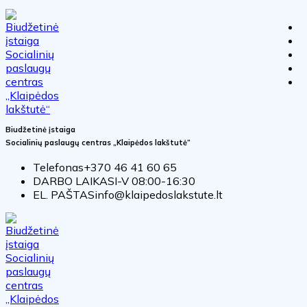
Biudžetinė įstaiga
Socialinių paslaugų centras „Klaipėdos lakštutė“
Telefonas
+370 46 41 60 65
DARBO LAIKAS
I-V 08:00-16:30
EL. PAŠTAS
info@klaipedoslakstute.lt