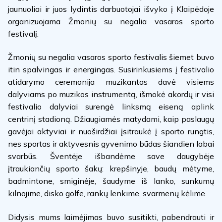
jaunuoliai ir juos lydintis darbuotojai išvyko į Klaipėdoje
organizuojama Žmonių su negalia vasaros sporto
festivalį.
Žmonių su negalia vasaros sporto festivalis šiemet buvo
itin spalvingas ir energingas. Susirinkusiems į festivalio
atidarymo ceremonija muzikantas davė visiems
dalyviams po muzikos instrumentą, išmokė akordų ir visi
festivalio dalyviai surengė linksmą eiseną aplink
centrinį stadioną. Džiaugiamės matydami, kaip paslaugų
gavėjai aktyviai ir nuoširdžiai įsitraukė į sporto rungtis,
nes sportas ir aktyvesnis gyvenimo būdas šiandien labai
svarbūs. Šventėje išbandėme save daugybėje
įtraukiančių sporto šakų: krepšinyje, baudų mėtyme,
badmintone, smiginėje, šaudyme iš lanko, sunkumų
kilnojime, disko golfe, rankų lenkime, svarmenų kėlime.
Didysis mums laimėjimas buvo susitikti, pabendrauti ir