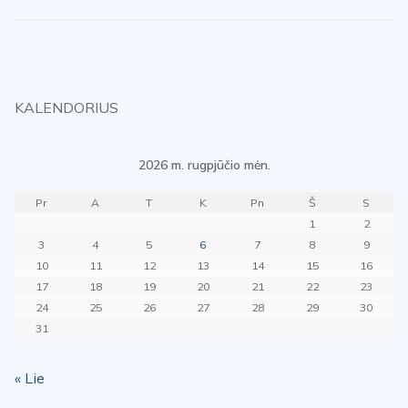
KALENDORIUS
2026 m. rugpjūčio mėn.
Pr
A
T
K
Pn
Š
S
1
2
3
4
5
6
7
8
9
10
11
12
13
14
15
16
17
18
19
20
21
22
23
24
25
26
27
28
29
30
31
« Lie