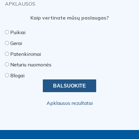
APKLAUSOS
Kaip vertinate mūsų paslaugas?
Puikiai
Gerai
Patenkinimai
Neturiu nuomonės
Blogai
Apklausos rezultatai