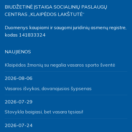
BIUDŽETINĖ ĮSTAIGA SOCIALINIŲ PASLAUGŲ
CENTRAS „KLAIPĖDOS LAKŠTUTĖ“
Duomenys kaupiami ir saugomi juridinių asmenų registre,
kodas 141833324
NAUJIENOS
Klaipėdos žmonių su negalia vasaros sporto šventė
2026-08-06
Vasaros išvykos, dovanojusios šypsenas
2026-07-29
Stovykla baigiasi, bet vasara tęsiasi!
2026-07-24