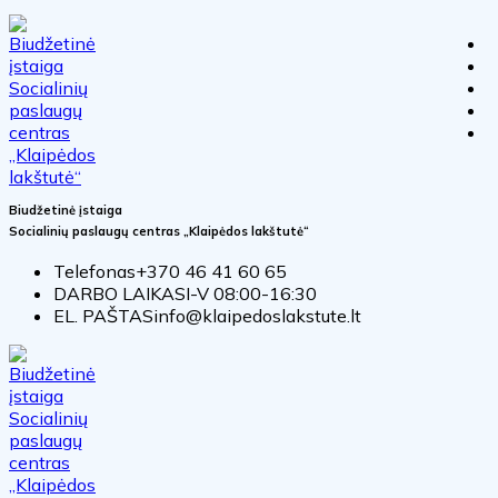
Biudžetinė įstaiga
Socialinių paslaugų centras „Klaipėdos lakštutė“
Telefonas
+370 46 41 60 65
DARBO LAIKAS
I-V 08:00-16:30
EL. PAŠTAS
info@klaipedoslakstute.lt