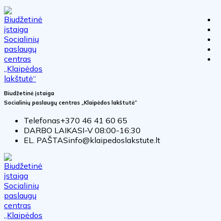
Biudžetinė įstaiga
Socialinių paslaugų centras „Klaipėdos lakštutė“
Telefonas
+370 46 41 60 65
DARBO LAIKAS
I-V 08:00-16:30
EL. PAŠTAS
info@klaipedoslakstute.lt