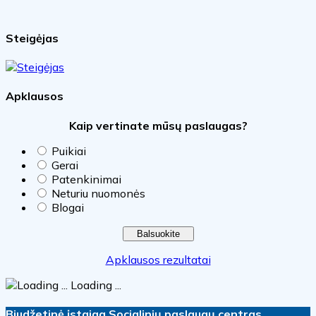
Steigėjas
Apklausos
Kaip vertinate mūsų paslaugas?
Puikiai
Gerai
Patenkinimai
Neturiu nuomonės
Blogai
Apklausos rezultatai
Loading ...
Biudžetinė įstaiga Socialinių paslaugų centras