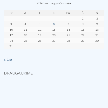
2026 m. rugpjūčio mėn.
Pr
A
T
K
Pn
Š
S
1
2
3
4
5
6
7
8
9
10
11
12
13
14
15
16
17
18
19
20
21
22
23
24
25
26
27
28
29
30
31
« Lie
DRAUGAUKIME