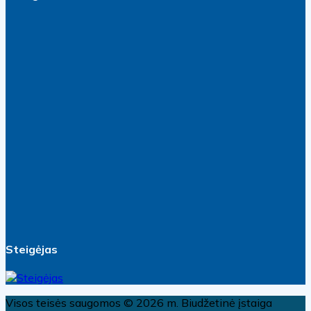
Steigėjas
Visos teisės saugomos © 2026 m. Biudžetinė įstaiga