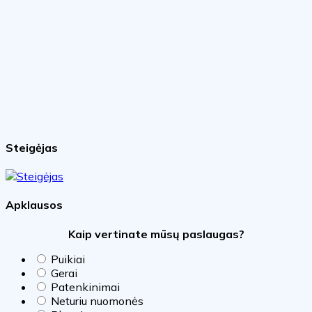
Steigėjas
Apklausos
Kaip vertinate mūsų paslaugas?
Puikiai
Gerai
Patenkinimai
Neturiu nuomonės