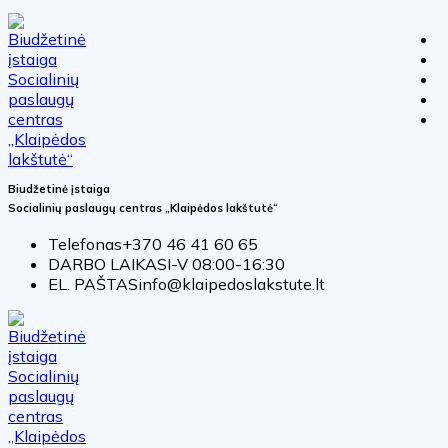
Biudžetinė įstaiga
Socialinių paslaugų centras „Klaipėdos lakštutė“
Telefonas
+370 46 41 60 65
DARBO LAIKAS
I-V 08:00-16:30
EL. PAŠTAS
info@klaipedoslakstute.lt