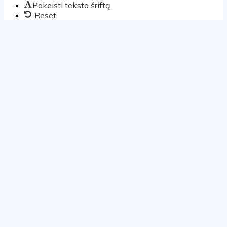
Pakeisti teksto šriftą
Reset