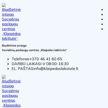
Biudžetinė įstaiga
Socialinių paslaugų centras „Klaipėdos lakštutė“
Telefonas
+370 46 41 60 65
DARBO LAIKAS
I-V 08:00-16:30
EL. PAŠTAS
info@klaipedoslakstute.lt