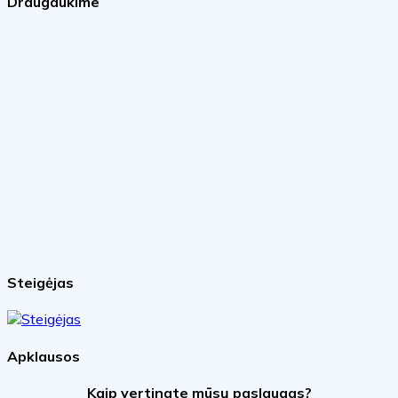
Draugaukime
Steigėjas
Apklausos
Kaip vertinate mūsų paslaugas?