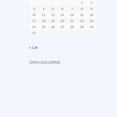
1
2
3
4
5
6
7
8
9
10
11
12
13
14
15
16
17
18
19
20
21
22
23
24
25
26
27
28
29
30
31
« Lie
DRAUGAUKIME