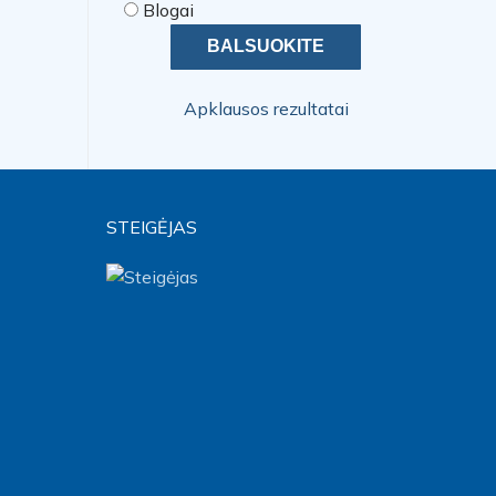
Blogai
Apklausos rezultatai
STEIGĖJAS