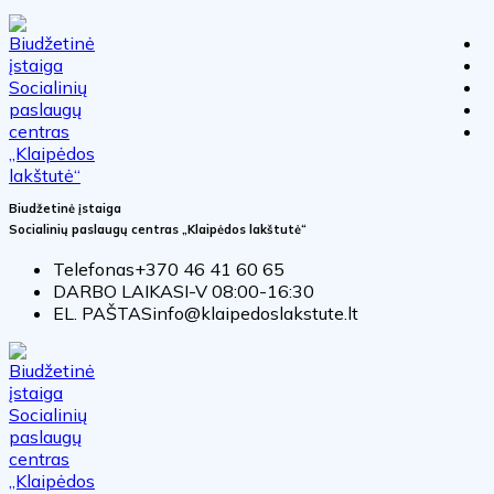
Biudžetinė įstaiga
Socialinių paslaugų centras „Klaipėdos lakštutė“
Telefonas
+370 46 41 60 65
DARBO LAIKAS
I-V 08:00-16:30
EL. PAŠTAS
info@klaipedoslakstute.lt