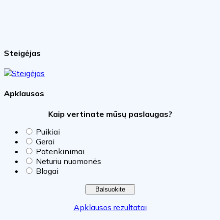
Steigėjas
Apklausos
Kaip vertinate mūsų paslaugas?
Puikiai
Gerai
Patenkinimai
Neturiu nuomonės
Blogai
Apklausos rezultatai