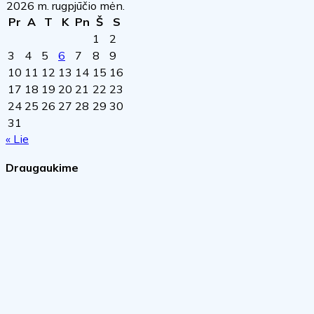
2026 m. rugpjūčio mėn.
Pr
A
T
K
Pn
Š
S
1
2
3
4
5
6
7
8
9
10
11
12
13
14
15
16
17
18
19
20
21
22
23
24
25
26
27
28
29
30
31
« Lie
Draugaukime