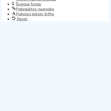
Šviesus fonas
Pabrauktos nuorodos
Pakeisti teksto šriftą
Reset