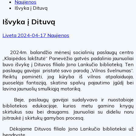
Naujienos
Išvyka į Dituvą
Išvyka į Dituvą
Liveta
2024-04-17
Naujienos
2024m. balandžio mėnesį socialinių paslaugų centro
„Klaipėdos lakštutė“ Panevėžio gatvės padalinio jaunuoliai
buvo išvykę į Dituvos filialo Jono Lankučio biblioteką. Ten
paslaugų gavėjai pristatė savo parodą „Vilnos švelnumas“.
Reiktų paminėti, jog kūryba iš vilnos atpalaiduoja,
puoselėja fantaziją, skatina spalvų pajautimo įgūdį bei
lavina jaunuolių smulkiąją motoriką.
Beje, paslaugų gavėjai sudalyvavo ir nuostabioje
bibliotekos edukacijoje, kurios metu gamino knygų
skirtukus sau bei draugams. Jaunuoliai su dideliu noru
įsitraukė į skirtukų gamybos procesą.
Dėkojame Dituvos filialo Jono Lankučio bibliotekai už
bendrystę.