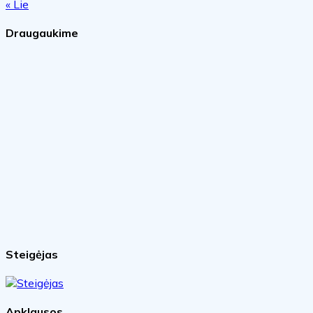
« Lie
Draugaukime
Steigėjas
Apklausos