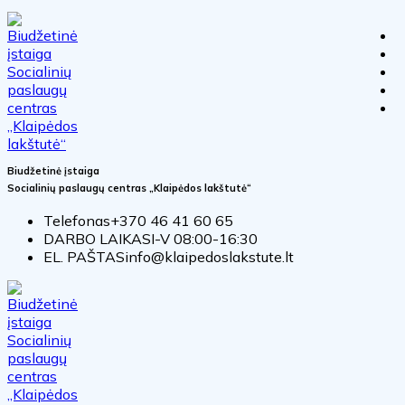
Biudžetinė įstaiga
Socialinių paslaugų centras „Klaipėdos lakštutė“
Telefonas
+370 46 41 60 65
DARBO LAIKAS
I-V 08:00-16:30
EL. PAŠTAS
info@klaipedoslakstute.lt