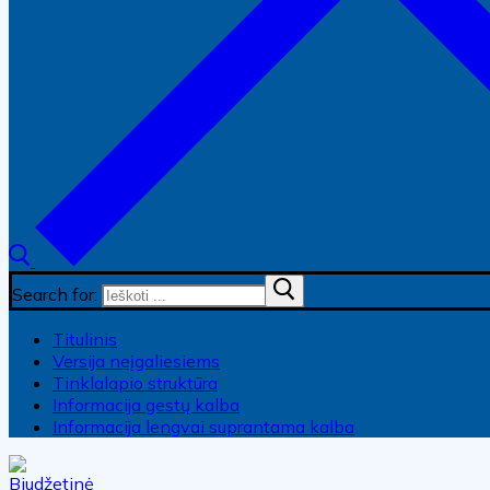
Search for:
Titulinis
Versija neįgaliesiems
Tinklalapio struktūra
Informacija gestų kalba
Informacija lengvai suprantama kalba