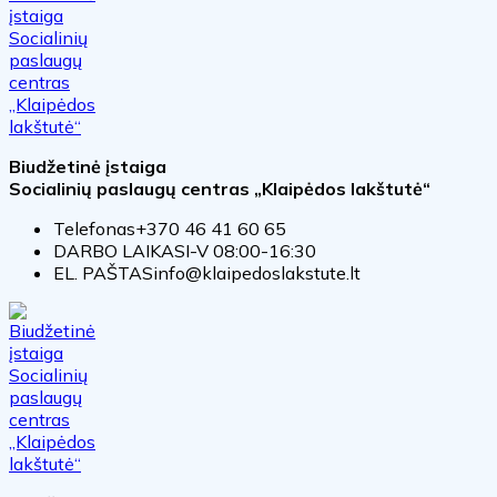
Biudžetinė įstaiga
Socialinių paslaugų centras „Klaipėdos lakštutė“
Telefonas
+370 46 41 60 65
DARBO LAIKAS
I-V 08:00-16:30
EL. PAŠTAS
info@klaipedoslakstute.lt