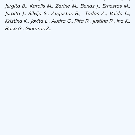
Jurgita B., Karolis M., Zarine M., Benas J., Ernestas M.,
Jurgita J., Silvija S., Augustas B., Tadas A., Vaida D.,
Kristina K., Jovita L., Audra G., Rita R., Justina R., Ina K.,
Rasa G., Gintaras Z..