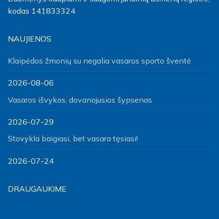
kodas 141833324
NAUJIENOS
Klaipėdos žmonių su negalia vasaros sporto šventė
2026-08-06
Vasaros išvykos, dovanojusios šypsenas
2026-07-29
Stovykla baigiasi, bet vasara tęsiasi!
2026-07-24
DRAUGAUKIME