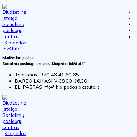
Biudžetinė įstaiga
Socialinių paslaugų centras „Klaipėdos lakštutė“
Telefonas
+370 46 41 60 65
DARBO LAIKAS
I-V 08:00-16:30
EL. PAŠTAS
info@klaipedoslakstute.lt