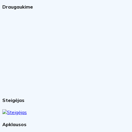
Draugaukime
Steigėjas
Apklausos