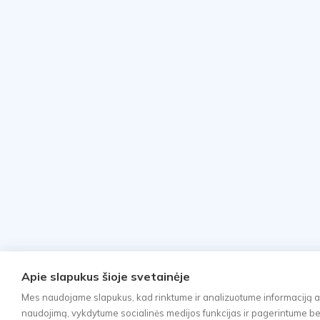
Apie slapukus šioje svetainėje
Mes naudojame slapukus, kad rinktume ir analizuotume informaciją a
naudojimą, vykdytume socialinės medijos funkcijas ir pagerintume bei 