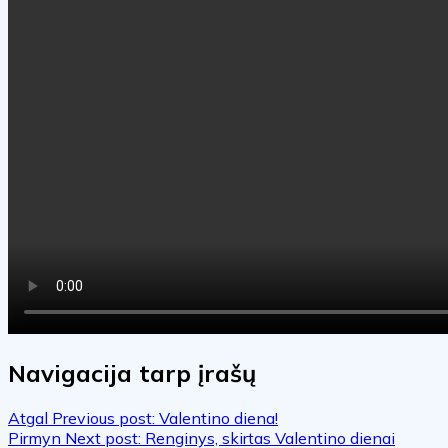
Navigacija tarp įrašų
Atgal
Previous post:
Valentino diena!
Pirmyn
Next post:
Renginys, skirtas Valentino dienai