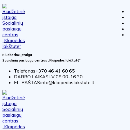
Biudžetinė įstaiga
Socialinių paslaugų centras „Klaipėdos lakštutė“
Telefonas
+370 46 41 60 65
DARBO LAIKAS
I-V 08:00-16:30
EL. PAŠTAS
info@klaipedoslakstute.lt