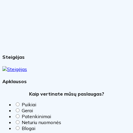
Steigėjas
Apklausos
Kaip vertinate mūsų paslaugas?
Puikiai
Gerai
Patenkinimai
Neturiu nuomonės
Blogai