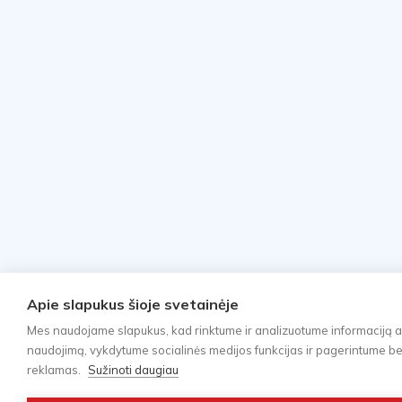
Apie slapukus šioje svetainėje
Mes naudojame slapukus, kad rinktume ir analizuotume informaciją a
naudojimą, vykdytume socialinės medijos funkcijas ir pagerintume bei 
reklamas.
Sužinoti daugiau