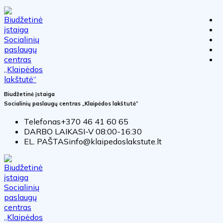
Biudžetinė įstaiga
Socialinių paslaugų centras „Klaipėdos lakštutė“
Telefonas
+370 46 41 60 65
DARBO LAIKAS
I-V 08:00-16:30
EL. PAŠTAS
info@klaipedoslakstute.lt