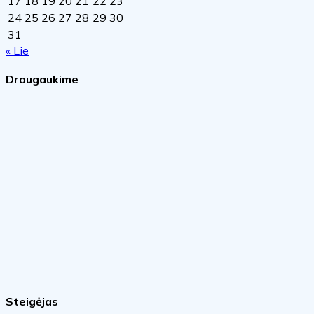
17
18
19
20
21
22
23
24
25
26
27
28
29
30
31
« Lie
Draugaukime
Steigėjas