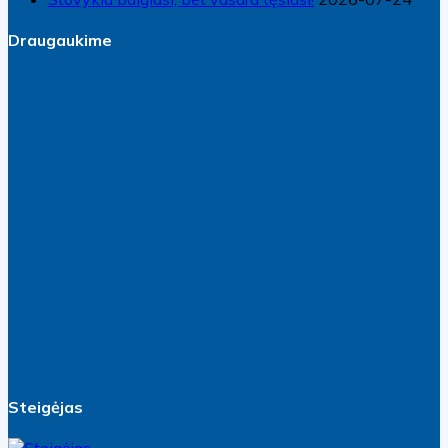
Draugaukime
Steigėjas