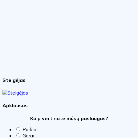
Steigėjas
Apklausos
Kaip vertinate mūsų paslaugas?
Puikiai
Gerai