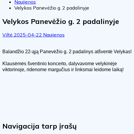
Naujienos
Velykos Panevėžio g. 2 padalinyje
Velykos Panevėžio g. 2 padalinyje
Viltė
2025-04-22
Naujienos
Balandžio 22-ąją Panevėžio g. 2 padalinys atšventė Velykas!
Klausėmės šventinio koncerto, dalyvavome velykinėje
viktorinoje, ridenome margučius ir linksmai leidome laiką!
Navigacija tarp įrašų