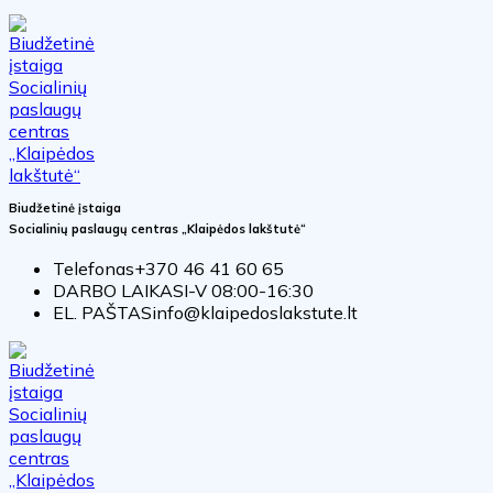
Biudžetinė įstaiga
Socialinių paslaugų centras „Klaipėdos lakštutė“
Telefonas
+370 46 41 60 65
DARBO LAIKAS
I-V 08:00-16:30
EL. PAŠTAS
info@klaipedoslakstute.lt