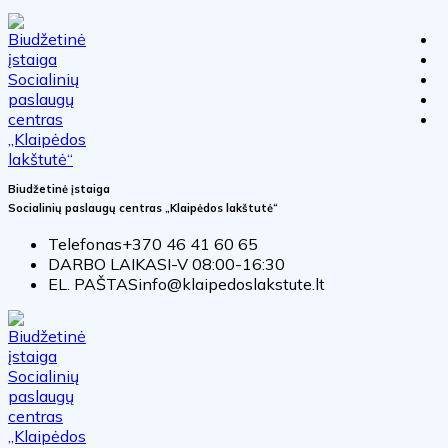
Biudžetinė įstaiga
Socialinių paslaugų centras „Klaipėdos lakštutė“
Telefonas
+370 46 41 60 65
DARBO LAIKAS
I-V 08:00-16:30
EL. PAŠTAS
info@klaipedoslakstute.lt