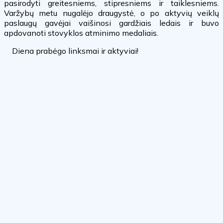
pasirodyti greitesniems, stipresniems ir taiklesniems.
Varžybų metu nugalėjo draugystė, o po aktyvių veiklų
paslaugų gavėjai vaišinosi gardžiais ledais ir buvo
apdovanoti stovyklos atminimo medaliais.
Diena prabėgo linksmai ir aktyviai!