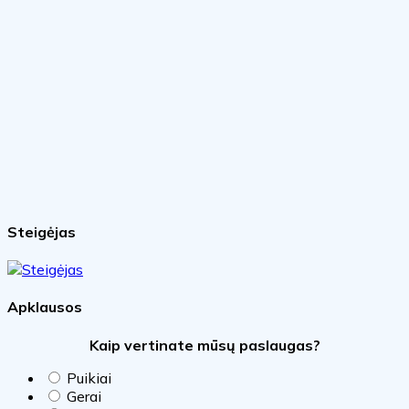
Steigėjas
Apklausos
Kaip vertinate mūsų paslaugas?
Puikiai
Gerai