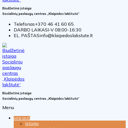
Biudžetinė įstaiga
Socialinių paslaugų centras „Klaipėdos lakštutė“
Telefonas
+370 46 41 60 65
DARBO LAIKAS
I-V 08:00-16:30
EL. PAŠTAS
info@klaipedoslakstute.lt
Biudžetinė įstaiga
Socialinių paslaugų centras „Klaipėdos lakštutė“
Menu
APIE MUS
Istorija