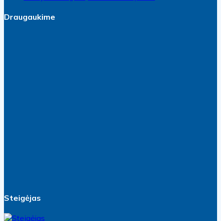
Draugaukime
Steigėjas