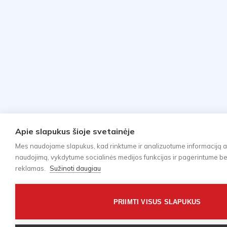
Apie slapukus šioje svetainėje
Mes naudojame slapukus, kad rinktume ir analizuotume informaciją a
naudojimą, vykdytume socialinės medijos funkcijas ir pagerintume bei 
reklamas.
Sužinoti daugiau
PRIIMTI VISUS SLAPUKUS