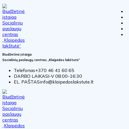
Biudžetinė įstaiga
Socialinių paslaugų centras „Klaipėdos lakštutė“
Telefonas
+370 46 41 60 65
DARBO LAIKAS
I-V 08:00-16:30
EL. PAŠTAS
info@klaipedoslakstute.lt