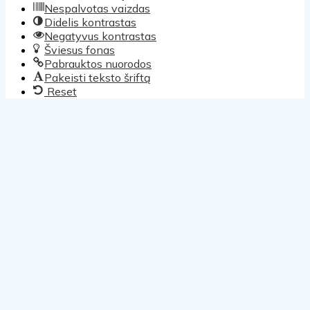
Nespalvotas vaizdas
Didelis kontrastas
Negatyvus kontrastas
Šviesus fonas
Pabrauktos nuorodos
Pakeisti teksto šriftą
Reset