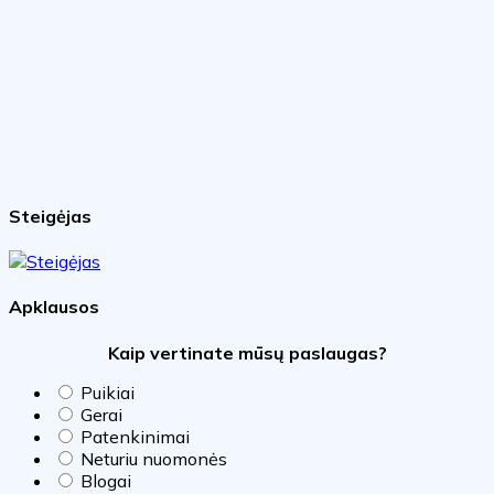
Steigėjas
Apklausos
Kaip vertinate mūsų paslaugas?
Puikiai
Gerai
Patenkinimai
Neturiu nuomonės
Blogai