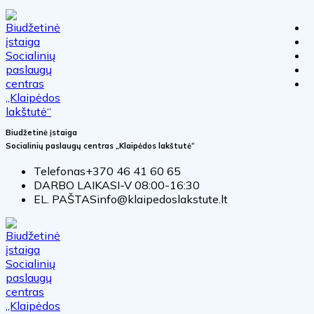
Biudžetinė įstaiga
Socialinių paslaugų centras „Klaipėdos lakštutė“
Telefonas
+370 46 41 60 65
DARBO LAIKAS
I-V 08:00-16:30
EL. PAŠTAS
info@klaipedoslakstute.lt