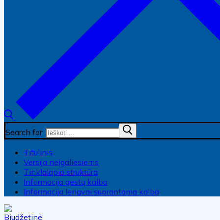
Search for:
Titulinis
Versija neįgaliesiems
Tinklalapio struktūra
Informacija gestų kalba
Informacija lengvai suprantama kalba