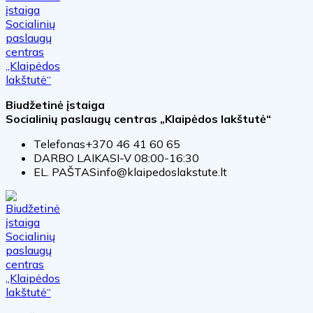
Biudžetinė įstaiga
Socialinių paslaugų centras „Klaipėdos lakštutė“
Telefonas
+370 46 41 60 65
DARBO LAIKAS
I-V 08:00-16:30
EL. PAŠTAS
info@klaipedoslakstute.lt