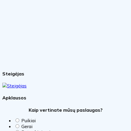
Steigėjas
Apklausos
Kaip vertinate mūsų paslaugas?
Puikiai
Gerai