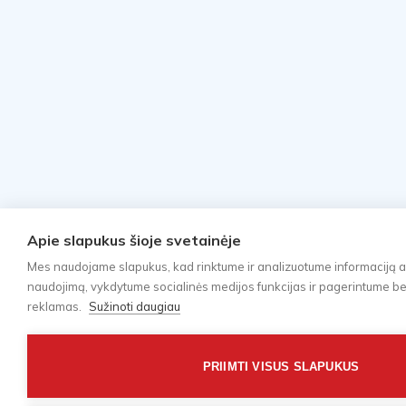
Apie slapukus šioje svetainėje
Mes naudojame slapukus, kad rinktume ir analizuotume informaciją a
naudojimą, vykdytume socialinės medijos funkcijas ir pagerintume bei 
reklamas.
Sužinoti daugiau
PRIIMTI VISUS SLAPUKUS