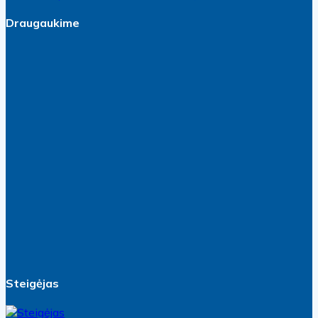
Draugaukime
Steigėjas