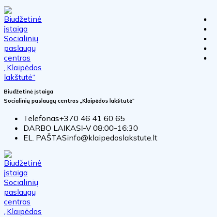
Biudžetinė įstaiga
Socialinių paslaugų centras „Klaipėdos lakštutė“
Telefonas
+370 46 41 60 65
DARBO LAIKAS
I-V 08:00-16:30
EL. PAŠTAS
info@klaipedoslakstute.lt