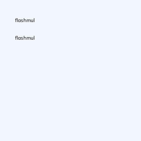
flashmul
flashmul