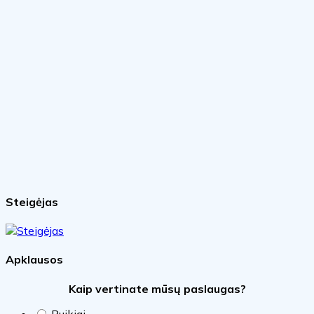
Steigėjas
Apklausos
Kaip vertinate mūsų paslaugas?
Puikiai