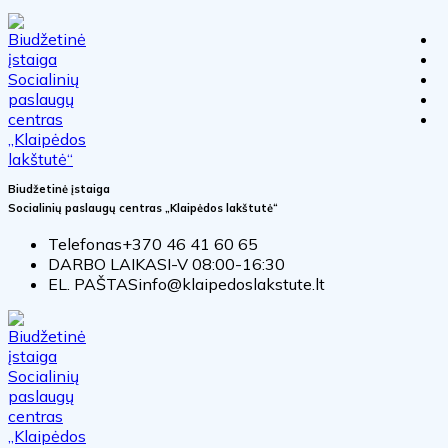
Biudžetinė įstaiga
Socialinių paslaugų centras „Klaipėdos lakštutė“
Telefonas
+370 46 41 60 65
DARBO LAIKAS
I-V 08:00-16:30
EL. PAŠTAS
info@klaipedoslakstute.lt