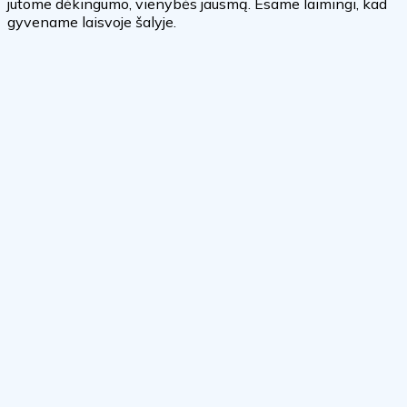
jutome dėkingumo, vienybės jausmą. Esame laimingi, kad
gyvename laisvoje šalyje.