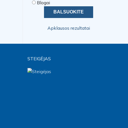
Blogai
Apklausos rezultatai
STEIGĖJAS