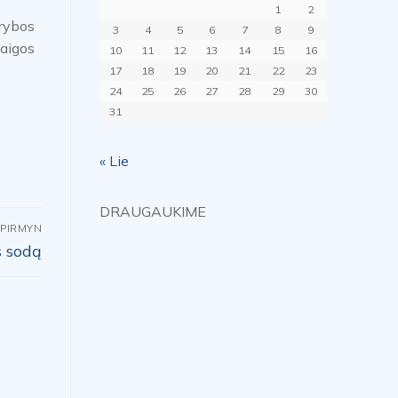
1
2
ūrybos
3
4
5
6
7
8
9
taigos
10
11
12
13
14
15
16
17
18
19
20
21
22
23
24
25
26
27
28
29
30
31
« Lie
DRAUGAUKIME
PIRMYN
s sodą