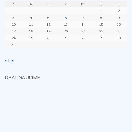
Pr
A
T
K
Pn
Š
S
1
2
3
4
5
6
7
8
9
10
11
12
13
14
15
16
17
18
19
20
21
22
23
24
25
26
27
28
29
30
31
« Lie
DRAUGAUKIME