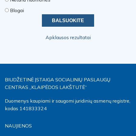
Blogai
Apklausos rezultatai
BIUDŽETINĖ ĮSTAIGA SOCIALINIŲ PASLAUGŲ
CENTRAS „KLAIPĖDOS LAKŠTUTĖ“
Duomenys kaupiami ir saugomi juridinių asmenų registre,
kodas 141833324
NAUJIENOS