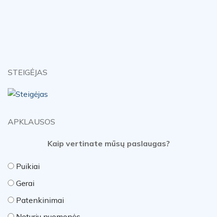
STEIGĖJAS
APKLAUSOS
Kaip vertinate mūsų paslaugas?
Puikiai
Gerai
Patenkinimai
Neturiu nuomonės