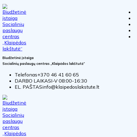
Biudžetinė įstaiga
Socialinių paslaugų centras „Klaipėdos lakštutė“
Telefonas
+370 46 41 60 65
DARBO LAIKAS
I-V 08:00-16:30
EL. PAŠTAS
info@klaipedoslakstute.lt