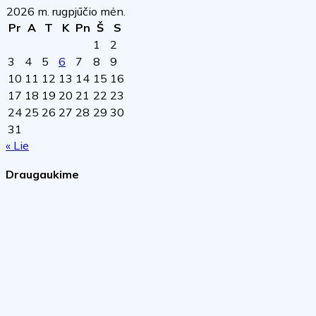
2026 m. rugpjūčio mėn.
Pr
A
T
K
Pn
Š
S
1
2
3
4
5
6
7
8
9
10
11
12
13
14
15
16
17
18
19
20
21
22
23
24
25
26
27
28
29
30
31
« Lie
Draugaukime