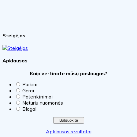
Steigėjas
Apklausos
Kaip vertinate mūsų paslaugas?
Puikiai
Gerai
Patenkinimai
Neturiu nuomonės
Blogai
Apklausos rezultatai