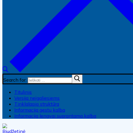
Search for:
Titulinis
Versija neįgaliesiems
Tinklalapio struktūra
Informacija gestų kalba
Informacija lengvai suprantama kalba