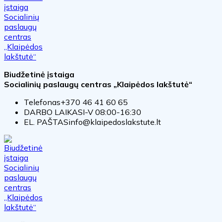
Biudžetinė įstaiga
Socialinių paslaugų centras „Klaipėdos lakštutė“
Telefonas
+370 46 41 60 65
DARBO LAIKAS
I-V 08:00-16:30
EL. PAŠTAS
info@klaipedoslakstute.lt