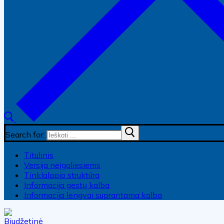
Search for:
Titulinis
Versija neįgaliesiems
Tinklalapio struktūra
Informacija gestų kalba
Informacija lengvai suprantama kalba