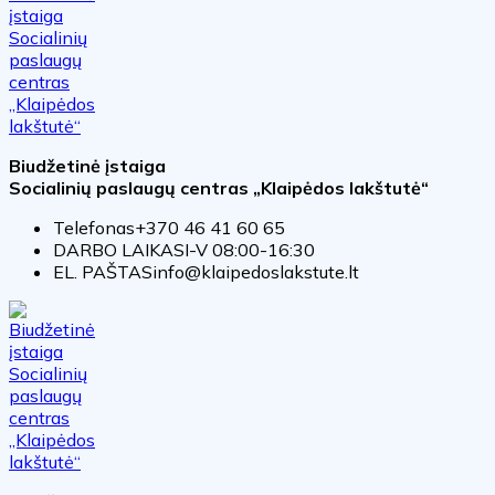
Biudžetinė įstaiga
Socialinių paslaugų centras „Klaipėdos lakštutė“
Telefonas
+370 46 41 60 65
DARBO LAIKAS
I-V 08:00-16:30
EL. PAŠTAS
info@klaipedoslakstute.lt