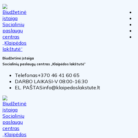
Biudžetinė įstaiga
Socialinių paslaugų centras „Klaipėdos lakštutė“
Telefonas
+370 46 41 60 65
DARBO LAIKAS
I-V 08:00-16:30
EL. PAŠTAS
info@klaipedoslakstute.lt