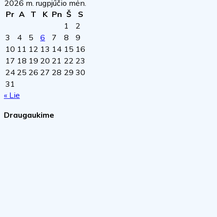
2026 m. rugpjūčio mėn.
Pr
A
T
K
Pn
Š
S
1
2
3
4
5
6
7
8
9
10
11
12
13
14
15
16
17
18
19
20
21
22
23
24
25
26
27
28
29
30
31
« Lie
Draugaukime