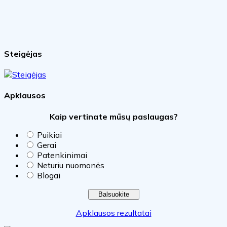
Steigėjas
Apklausos
Kaip vertinate mūsų paslaugas?
Puikiai
Gerai
Patenkinimai
Neturiu nuomonės
Blogai
Apklausos rezultatai