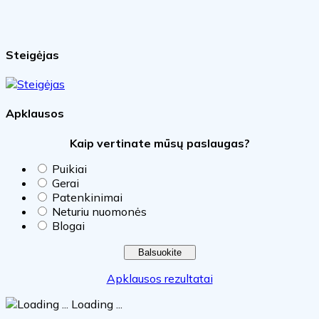
Steigėjas
Apklausos
Kaip vertinate mūsų paslaugas?
Puikiai
Gerai
Patenkinimai
Neturiu nuomonės
Blogai
Apklausos rezultatai
Loading ...