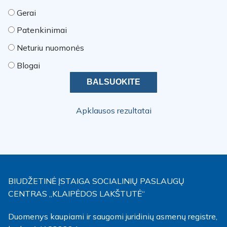
Gerai
Patenkinimai
Neturiu nuomonės
Blogai
Apklausos rezultatai
BIUDŽETINĖ ĮSTAIGA SOCIALINIŲ PASLAUGŲ
CENTRAS „KLAIPĖDOS LAKŠTUTĖ“
Duomenys kaupiami ir saugomi juridinių asmenų registre,