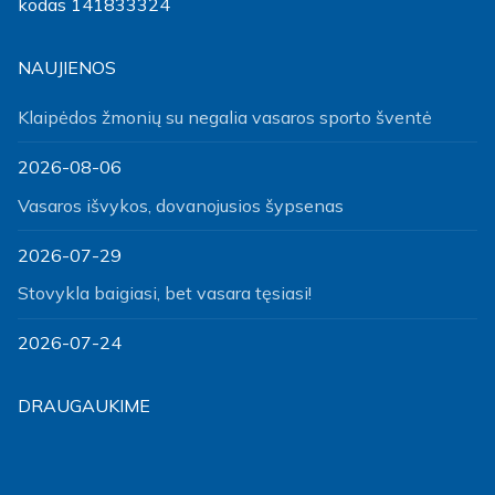
kodas 141833324
NAUJIENOS
Klaipėdos žmonių su negalia vasaros sporto šventė
2026-08-06
Vasaros išvykos, dovanojusios šypsenas
2026-07-29
Stovykla baigiasi, bet vasara tęsiasi!
2026-07-24
DRAUGAUKIME