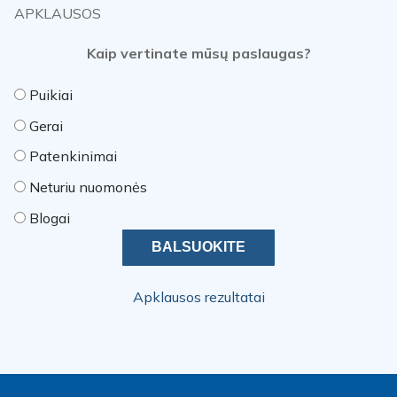
APKLAUSOS
Kaip vertinate mūsų paslaugas?
Puikiai
Gerai
Patenkinimai
Neturiu nuomonės
Blogai
Apklausos rezultatai