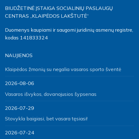
BIUDŽETINĖ ĮSTAIGA SOCIALINIŲ PASLAUGŲ
CENTRAS „KLAIPĖDOS LAKŠTUTĖ“
Duomenys kaupiami ir saugomi juridinių asmenų registre,
kodas 141833324
NAUJIENOS
Klaipėdos žmonių su negalia vasaros sporto šventė
2026-08-06
Vasaros išvykos, dovanojusios šypsenas
2026-07-29
Stovykla baigiasi, bet vasara tęsiasi!
2026-07-24