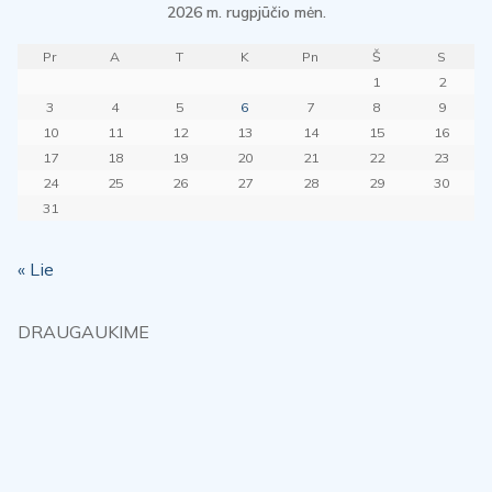
2026 m. rugpjūčio mėn.
Pr
A
T
K
Pn
Š
S
1
2
3
4
5
6
7
8
9
10
11
12
13
14
15
16
17
18
19
20
21
22
23
24
25
26
27
28
29
30
31
« Lie
DRAUGAUKIME