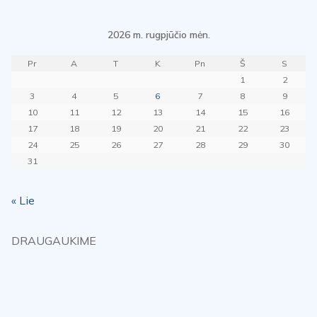
2026 m. rugpjūčio mėn.
Pr
A
T
K
Pn
Š
S
1
2
3
4
5
6
7
8
9
10
11
12
13
14
15
16
17
18
19
20
21
22
23
24
25
26
27
28
29
30
31
« Lie
DRAUGAUKIME