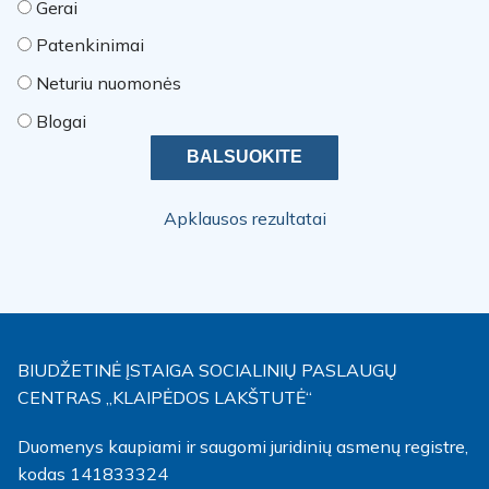
Gerai
Patenkinimai
Neturiu nuomonės
Blogai
Apklausos rezultatai
BIUDŽETINĖ ĮSTAIGA SOCIALINIŲ PASLAUGŲ
CENTRAS „KLAIPĖDOS LAKŠTUTĖ“
Duomenys kaupiami ir saugomi juridinių asmenų registre,
kodas 141833324