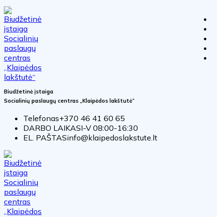
Biudžetinė įstaiga
Socialinių paslaugų centras „Klaipėdos lakštutė“
Telefonas
+370 46 41 60 65
DARBO LAIKAS
I-V 08:00-16:30
EL. PAŠTAS
info@klaipedoslakstute.lt