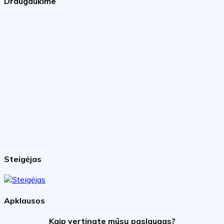
Draugaukime
Steigėjas
Apklausos
Kaip vertinate mūsų paslaugas?