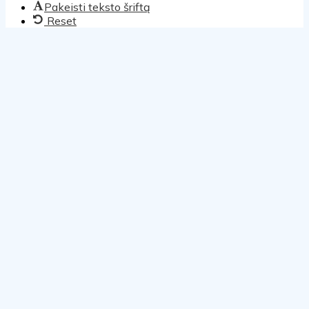
Pakeisti teksto šriftą
Reset