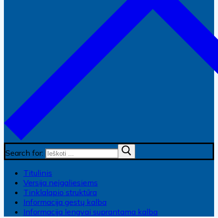
Search for:
Titulinis
Versija neįgaliesiems
Tinklalapio struktūra
Informacija gestų kalba
Informacija lengvai suprantama kalba