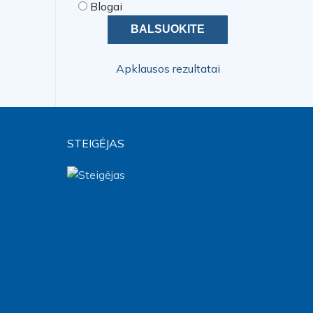
Blogai
Apklausos rezultatai
STEIGĖJAS