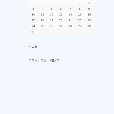
1
2
3
4
5
6
7
8
9
10
11
12
13
14
15
16
17
18
19
20
21
22
23
24
25
26
27
28
29
30
31
« Lie
DRAUGAUKIME