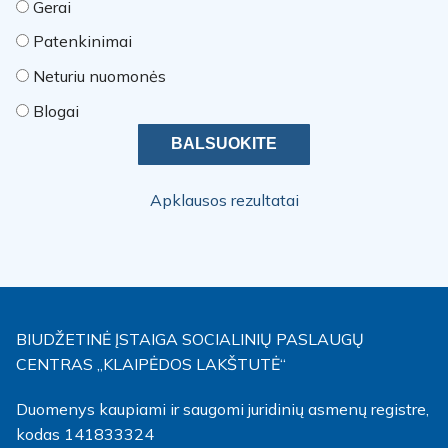
Gerai
Patenkinimai
Neturiu nuomonės
Blogai
Apklausos rezultatai
BIUDŽETINĖ ĮSTAIGA SOCIALINIŲ PASLAUGŲ
CENTRAS „KLAIPĖDOS LAKŠTUTĖ“
Duomenys kaupiami ir saugomi juridinių asmenų registre,
kodas 141833324