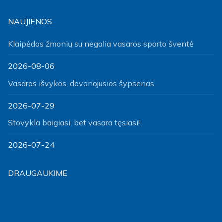
NAUJIENOS
Klaipėdos žmonių su negalia vasaros sporto šventė
2026-08-06
Vasaros išvykos, dovanojusios šypsenas
2026-07-29
Stovykla baigiasi, bet vasara tęsiasi!
2026-07-24
DRAUGAUKIME