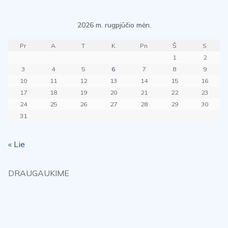
2026 m. rugpjūčio mėn.
Pr
A
T
K
Pn
Š
S
1
2
3
4
5
6
7
8
9
10
11
12
13
14
15
16
17
18
19
20
21
22
23
24
25
26
27
28
29
30
31
« Lie
DRAUGAUKIME