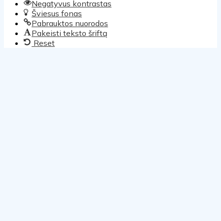
Negatyvus kontrastas
Šviesus fonas
Pabrauktos nuorodos
Pakeisti teksto šriftą
Reset