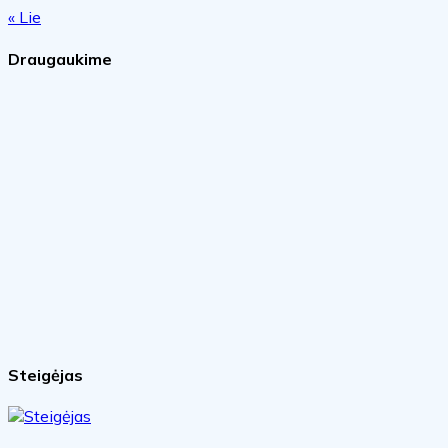
« Lie
Draugaukime
Steigėjas