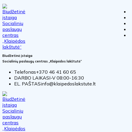
Biudžetinė įstaiga
Socialinių paslaugų centras „Klaipėdos lakštutė“
Telefonas
+370 46 41 60 65
DARBO LAIKAS
I-V 08:00-16:30
EL. PAŠTAS
info@klaipedoslakstute.lt