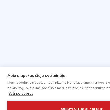
Apie slapukus šioje svetainėje
Mes naudojame slapukus, kad rinktume ir analizuotume informaciją a
naudojimą, vykdytume socialinės medijos funkcijas ir pagerintume bei 
Sužinoti daugiau
PRIIMTI VISUS SLAPUKUS