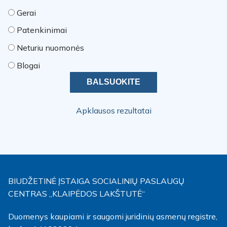
Gerai
Patenkinimai
Neturiu nuomonės
Blogai
Apklausos rezultatai
BIUDŽETINĖ ĮSTAIGA SOCIALINIŲ PASLAUGŲ
CENTRAS „KLAIPĖDOS LAKŠTUTĖ“
Duomenys kaupiami ir saugomi juridinių asmenų registre,