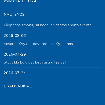
kodas 141833324
NAUJIENOS
Klaipėdos žmonių su negalia vasaros sporto šventė
2026-08-06
Vasaros išvykos, dovanojusios šypsenas
2026-07-29
Stovykla baigiasi, bet vasara tęsiasi!
2026-07-24
DRAUGAUKIME