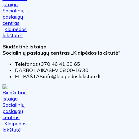
Biudžetinė įstaiga
Socialinių paslaugų centras „Klaipėdos lakštutė“
Telefonas
+370 46 41 60 65
DARBO LAIKAS
I-V 08:00-16:30
EL. PAŠTAS
info@klaipedoslakstute.lt