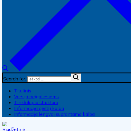
Search for:
Titulinis
Versija neįgaliesiems
Tinklalapio struktūra
Informacija gestų kalba
Informacija lengvai suprantama kalba